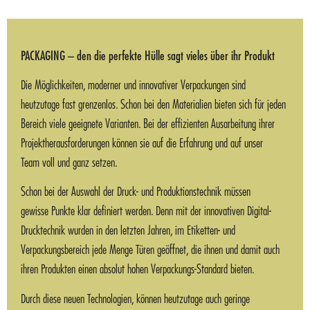
PACKAGING – den die perfekte Hülle sagt vieles über ihr Produkt
Die Möglichkeiten, moderner und innovativer Verpackungen sind
heutzutage fast grenzenlos. Schon bei den Materialien bieten sich für jeden
Bereich viele geeignete Varianten. Bei der effizienten Ausarbeitung ihrer
Projektherausforderungen können sie auf die Erfahrung und auf unser
Team voll und ganz setzen.
Schon bei der Auswahl der Druck- und Produktionstechnik müssen
gewisse Punkte klar definiert werden. Denn mit der innovativen Digital-
Drucktechnik wurden in den letzten Jahren, im Etiketten- und
Verpackungsbereich jede Menge Türen geöffnet, die ihnen und damit auch
ihren Produkten einen absolut hohen Verpackungs-Standard bieten.
Durch diese neuen Technologien, können heutzutage auch geringe