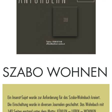
SZABO WOHNEN
Ein Inserat-Sujet wurde zur Anforderung für das Szabo-Wohnbuch kreiert.
Die Einschaltung wurde in diversen Journalen geschaltet. Das Wohnbuch mit
140 Seiten enstand unter dem Motto: FÜHLEN – LEBEN – WOHNEN