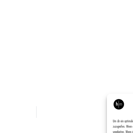
Um dir ein optimale
zuzugreifen. Wenn d
verarbeiten. Wenn 