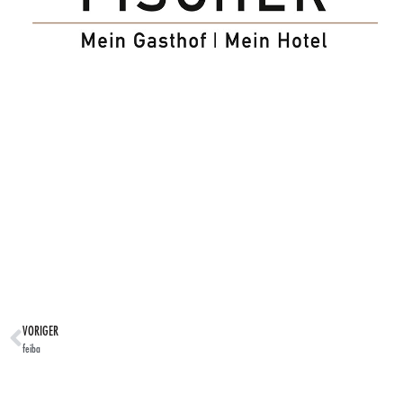
VORIGER
feiba