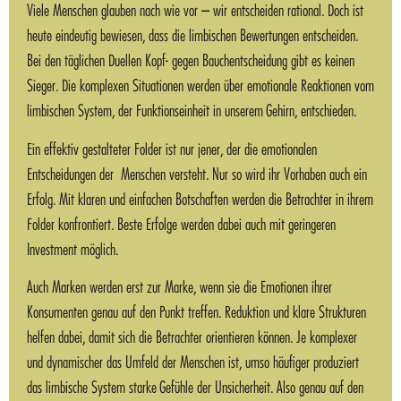
Viele Menschen glauben nach wie vor – wir entscheiden rational. Doch ist
heute eindeutig bewiesen, dass die limbischen Bewertungen entscheiden.
Bei den täglichen Duellen Kopf- gegen Bauchentscheidung gibt es keinen
Sieger. Die komplexen Situationen werden über emotionale Reaktionen vom
limbischen System, der Funktionseinheit in unserem Gehirn, entschieden.
Ein effektiv gestalteter Folder ist nur jener, der die emotionalen
Entscheidungen der Menschen versteht. Nur so wird ihr Vorhaben auch ein
Erfolg. Mit klaren und einfachen Botschaften werden die Betrachter in ihrem
Folder konfrontiert. Beste Erfolge werden dabei auch mit geringeren
Investment möglich.
Auch Marken werden erst zur Marke, wenn sie die Emotionen ihrer
Konsumenten genau auf den Punkt treffen. Reduktion und klare Strukturen
helfen dabei, damit sich die Betrachter orientieren können. Je komplexer
und dynamischer das Umfeld der Menschen ist, umso häufiger produziert
das limbische System starke Gefühle der Unsicherheit. Also genau auf den