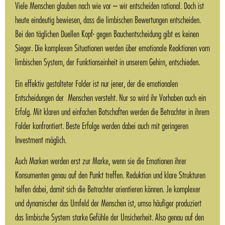
Viele Menschen glauben nach wie vor – wir entscheiden rational. Doch ist
heute eindeutig bewiesen, dass die limbischen Bewertungen entscheiden.
Bei den täglichen Duellen Kopf- gegen Bauchentscheidung gibt es keinen
Sieger. Die komplexen Situationen werden über emotionale Reaktionen vom
limbischen System, der Funktionseinheit in unserem Gehirn, entschieden.
Ein effektiv gestalteter Folder ist nur jener, der die emotionalen
Entscheidungen der Menschen versteht. Nur so wird ihr Vorhaben auch ein
Erfolg. Mit klaren und einfachen Botschaften werden die Betrachter in ihrem
Folder konfrontiert. Beste Erfolge werden dabei auch mit geringeren
Investment möglich.
Auch Marken werden erst zur Marke, wenn sie die Emotionen ihrer
Konsumenten genau auf den Punkt treffen. Reduktion und klare Strukturen
helfen dabei, damit sich die Betrachter orientieren können. Je komplexer
und dynamischer das Umfeld der Menschen ist, umso häufiger produziert
das limbische System starke Gefühle der Unsicherheit. Also genau auf den