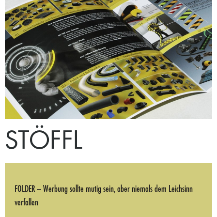
STÖFFL
FOLDER – Werbung sollte mutig sein, aber niemals dem Leichsinn
verfallen