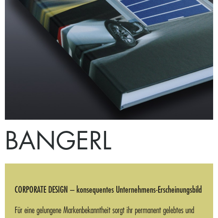
BANGERL
CORPORATE DESIGN – konsequentes Unternehmens-Erscheinungsbild
Für eine gelungene Markenbekanntheit sorgt ihr permanent gelebtes und